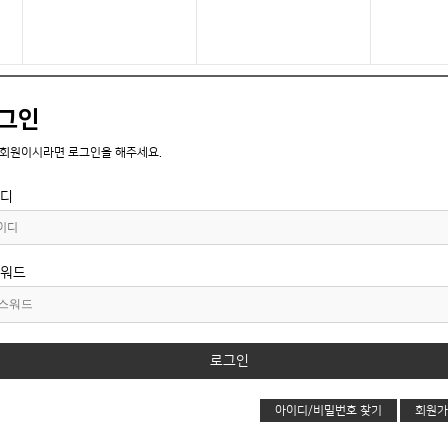
그인
 회원이시라면 로그인을 해주세요.
디
워드