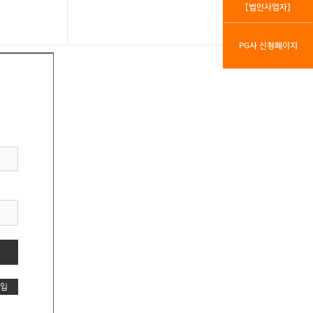
[법인사업자]
PG사 신청페이지