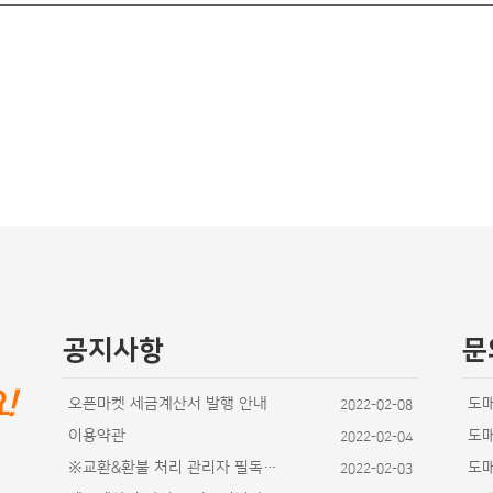
공지사항
문
요
!
오픈마켓 세금계산서 발행 안내
도
2022-02-08
이용약관
도
2022-02-04
※교환&환불 처리 관리자 필독사항
도
2022-02-03