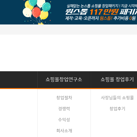
쇼핑몰창업연구소
쇼핑몰 창업후기
창업절차
사장님들의 쇼핑몰
경쟁력
창업후기
수익성
회사소개