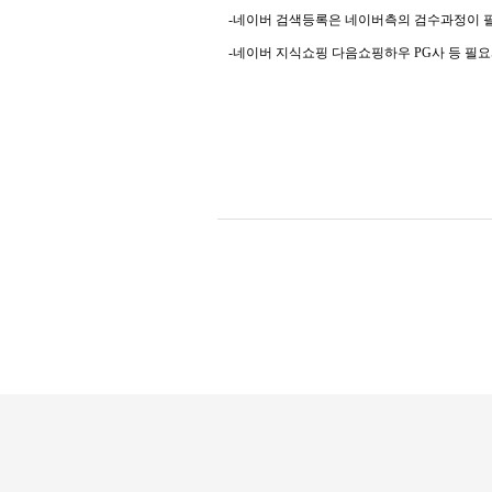
-네이버 검색등록은 네이버측의 검수과정이 필
-네이버 지식쇼핑 다음쇼핑하우 PG사 등 필