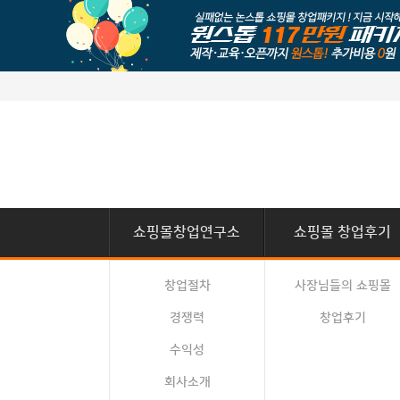
쇼핑몰창업연구소
쇼핑몰 창업후기
창업절차
사장님들의 쇼핑몰
경쟁력
창업후기
수익성
회사소개