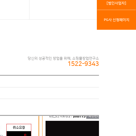
[법인사업자]
PG사 신청페이지
당신의 성공적인 창업을 위해, 쇼핑몰창업연구소
1522-9343