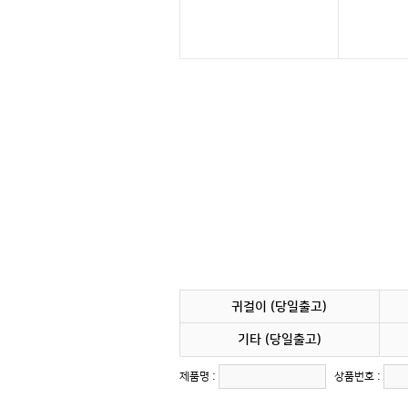
귀걸이 (당일출고)
기타 (당일출고)
제품명 :
상품번호 :