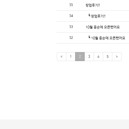
55
창업후기!!
54
┗
창업후기!!
53
10월 중순에 오픈했어요
52
┗
10월 중순에 오픈했어요
<
1
2
3
4
5
>